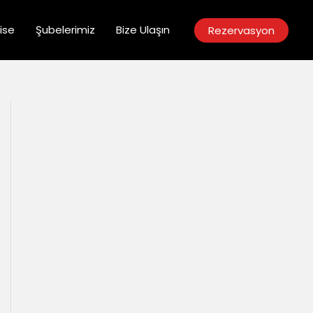
ise
Şubelerimiz
Bize Ulaşın
Rezervasyon