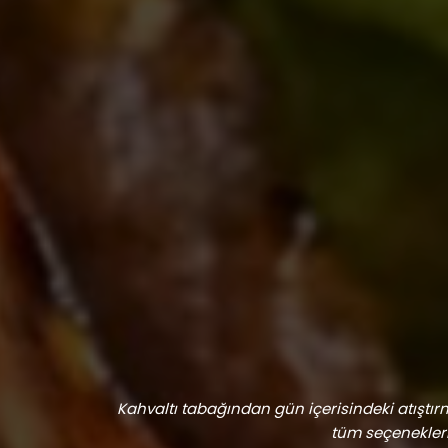
Kahvaltı tabağından gün içerisindeki atıştırm
tüm seçenekleri