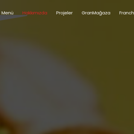
Menü
Hakkımızda
Projeler
GranMağaza
Franch