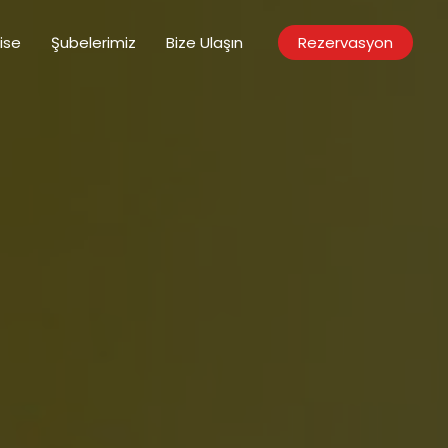
ise
Şubelerimiz
Bize Ulaşın
Rezervasyon