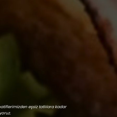
tiflerimizden eşsiz tatlılara kadar
yoruz.