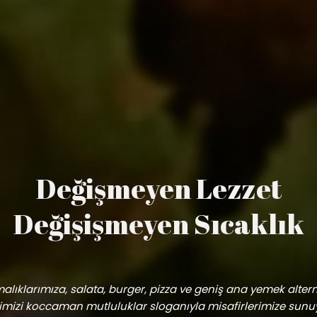
Değişmeyen Lezzet
Değişişmeyen Sıcaklık
alıklarımıza, salata, burger, pizza ve geniş ana yemek alterna
mizi koccaman mutluluklar sloganıyla misafirlerimize sunu