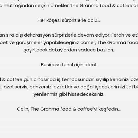
a mutfağından seçkin örnekler The Granma food & coffee’de s
Her köşesi sürprizlerle dolu…
n sıra dışı dekorasyon sürprizlerle devam ediyor. Ferah ve etki
ohbet ve görüşmeler yapabileceğiniz corner, The Granma food 
şaşırtacak detaylardan sadece bazıları.
Business Lunch için ideal.
 coffee gün ortasında iş temposundan sıyrılıp kendinizi öze
t, özel servis, benzersiz lezzetler ve doğal içeceklerimizi tattı
yenilenmiş gibi hissedeceksiniz.
Gelin, The Granma food & coffee’yi keşfedin…