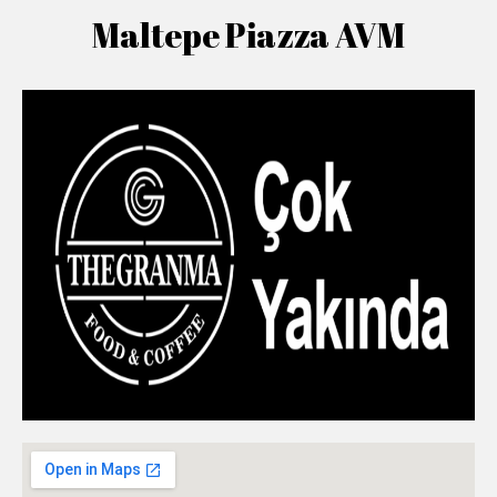
Maltepe Piazza AVM