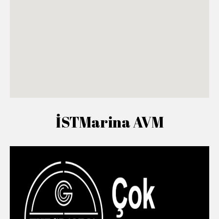
İSTMarina AVM