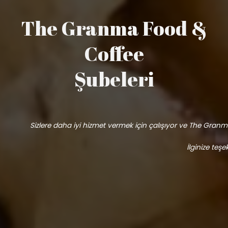
The Granma Food &
Coffee
Şubeleri
Sizlere daha iyi hizmet vermek için çalışıyor ve The Granma’
İlginize teşe