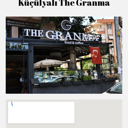
Küçülyalı The Granma