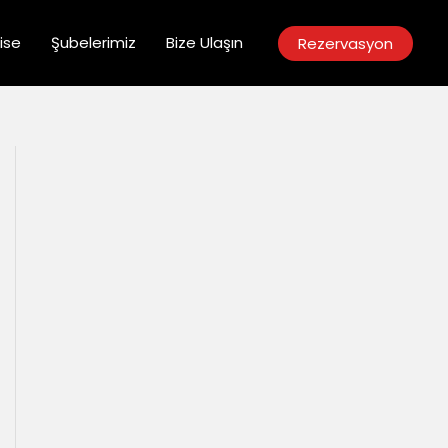
ise
Şubelerimiz
Bize Ulaşın
Rezervasyon