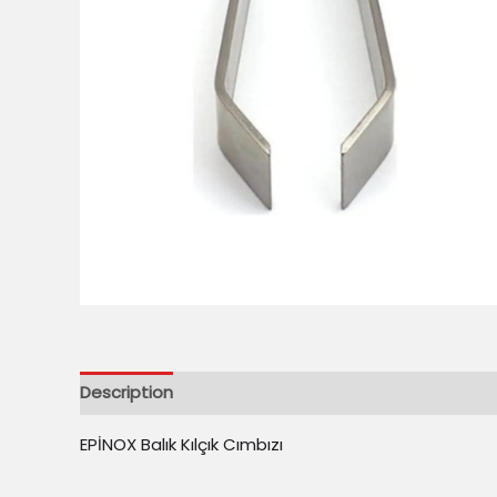
Description
Reviews (0)
EPİNOX Balık Kılçık Cımbızı